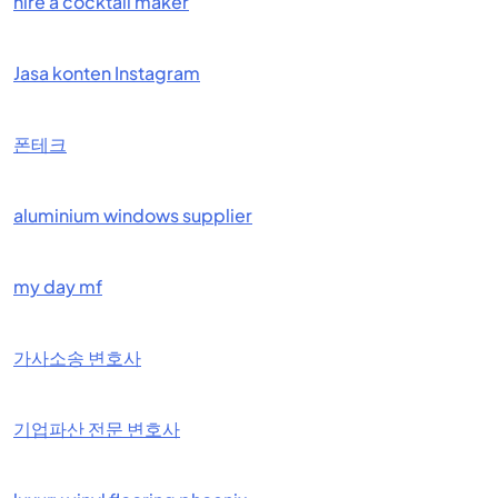
hire a cocktail maker
Jasa konten Instagram
폰테크
aluminium windows supplier
my day mf
가사소송 변호사
기업파산 전문 변호사