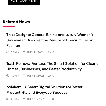
Related News
Title: Designer Coastal Bikinis and Luxury Women’s
Swimwear: Discover the Beauty of Premium Resort
Fashion
ADMIN
JULY 11, 2026
0
Trash Removal Ventura: The Smart Solution for Cleaner
Homes, Businesses, and Better Productivity
ADMIN
JULY 11, 2026
0
bolakami: A Smart Digital Solution for Better
Productivity and Everyday Success
ADMIN
JULY 8, 2026
0