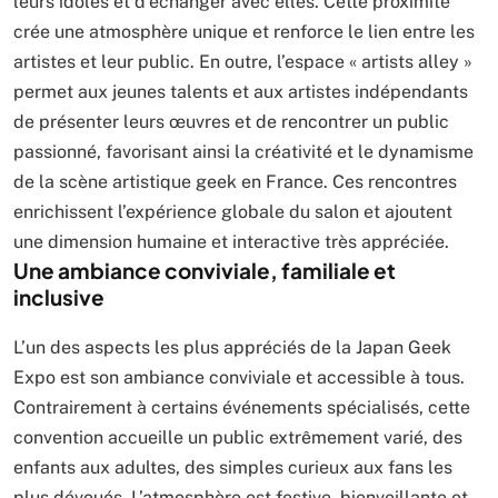
leurs idoles et d’échanger avec elles. Cette proximité
crée une atmosphère unique et renforce le lien entre les
artistes et leur public. En outre, l’espace « artists alley »
permet aux jeunes talents et aux artistes indépendants
de présenter leurs œuvres et de rencontrer un public
passionné, favorisant ainsi la créativité et le dynamisme
de la scène artistique geek en France. Ces rencontres
enrichissent l’expérience globale du salon et ajoutent
une dimension humaine et interactive très appréciée.
Une ambiance conviviale, familiale et
inclusive
L’un des aspects les plus appréciés de la Japan Geek
Expo est son ambiance conviviale et accessible à tous.
Contrairement à certains événements spécialisés, cette
convention accueille un public extrêmement varié, des
enfants aux adultes, des simples curieux aux fans les
plus dévoués. L’atmosphère est festive, bienveillante et