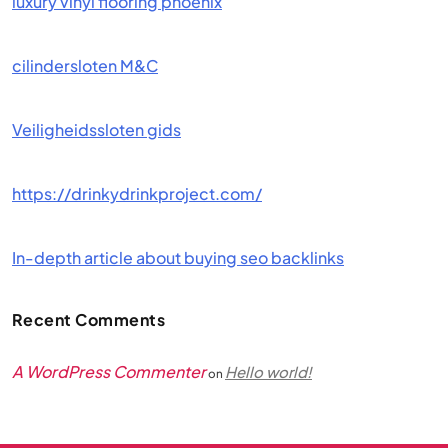
luxury vinyl flooring phoenix
cilindersloten M&C
Veiligheidssloten gids
https://drinkydrinkproject.com/
In-depth article about buying seo backlinks
Recent Comments
A WordPress Commenter
Hello world!
on